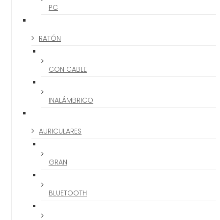
PC
RATÓN
CON CABLE
INALÁMBRICO
AURICULARES
GRAN
BLUETOOTH