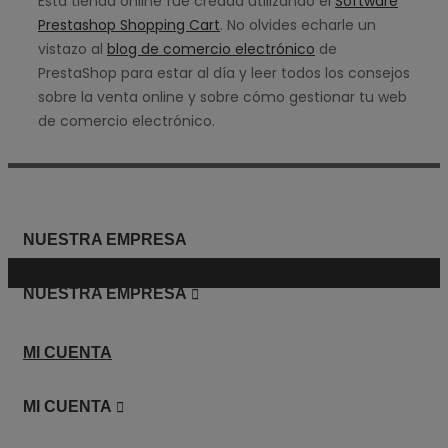
Esta tienda online fue creada utilizando el
Software
Prestashop Shopping Cart
. No olvides echarle un
vistazo al
blog de comercio electrónico
de
PrestaShop para estar al día y leer todos los consejos
sobre la venta online y sobre cómo gestionar tu web
de comercio electrónico.
NUESTRA EMPRESA

NUESTRA EMPRESA
MI CUENTA

MI CUENTA