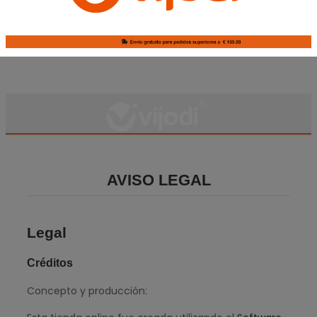
AVISO LEGAL
Legal
Créditos
Concepto y producción: